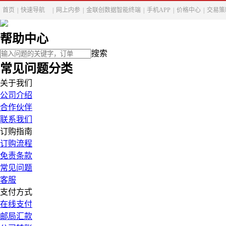
首页
|
快速导航
|
网上内参
|
金联创数据智能终端
|
手机APP
|
价格中心
|
交易策
帮助中心
搜索
常见问题分类
关于我们
公司介绍
合作伙伴
联系我们
订购指南
订购流程
免责条款
常见问题
客服
支付方式
在线支付
邮局汇款